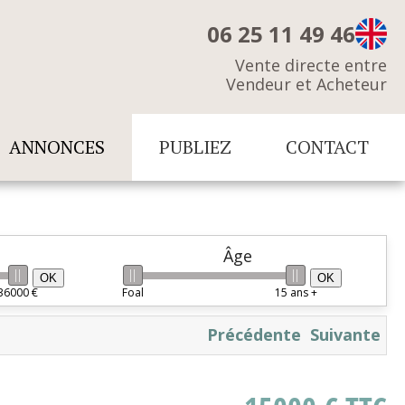
06 25 11 49 46
Vente directe entre
Vendeur et Acheteur
ANNONCES
PUBLIEZ
CONTACT
Âge
OK
OK
36000 €
Foal
15 ans +
Précédente
Suivante