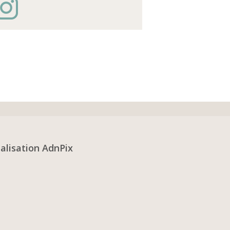
alisation AdnPix