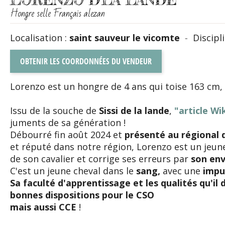
Hongre selle Français alezan
Localisation :
saint sauveur le vicomte
-
Discipl
OBTENIR LES COORDONNÉES DU VENDEUR
Lorenzo est un hongre de 4 ans qui toise 163 cm,
Issu de la souche de
Sissi de la lande
,
"article Wik
juments de sa génération !
Débourré fin août 2024 et
présenté au régional 
et réputé dans notre région, Lorenzo est un jeun
de son cavalier et corrige ses erreurs par
son envi
C'est un jeune cheval dans le
sang,
avec une
impu
Sa faculté d'apprentissage et les qualités qu'i
bonnes dispositions pour le CSO
mais aussi CCE
!