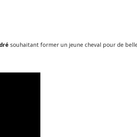
dré
souhaitant former un jeune cheval pour de bell