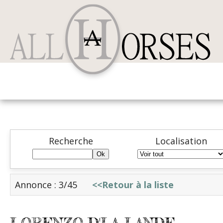
Recherche
Localisation
Annonce : 3/45
<<Retour à la liste
LORENZO D'LA LANDE