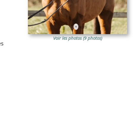
Voir les photos (9 photos)
es