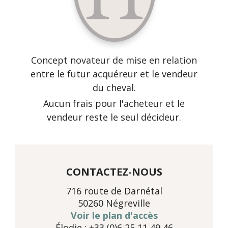
Concept novateur de mise en relation
entre le futur acquéreur et le vendeur
du cheval.
Aucun frais pour l'acheteur et le
vendeur reste le seul décideur.
CONTACTEZ-NOUS
716 route de Darnétal
50260 Négreville
Voir le plan d'accès
Élodie : +33.(0)6 25 11 49 46