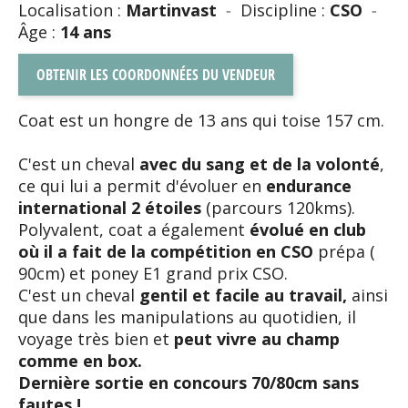
Localisation :
Martinvast
-
Discipline :
CSO
-
Âge :
14 ans
OBTENIR LES COORDONNÉES DU VENDEUR
Coat est un hongre de 13 ans qui toise 157 cm.
C'est un cheval
avec du sang et de la volonté
,
ce qui lui a permit d'évoluer en
endurance
international 2 étoiles
(parcours 120kms).
Polyvalent, coat a également
évolué en club
où il a fait de la compétition en CSO
prépa (
90cm) et poney E1 grand prix CSO.
C'est un cheval
gentil et facile au travail,
ainsi
que dans les manipulations au quotidien, il
voyage très bien et
peut vivre au champ
comme en box.
Dernière sortie en concours 70/80cm sans
fautes !