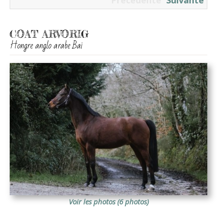
Précédente
Suivante
COAT ARVORIG
Hongre anglo arabe Bai
Voir les photos (6 photos)